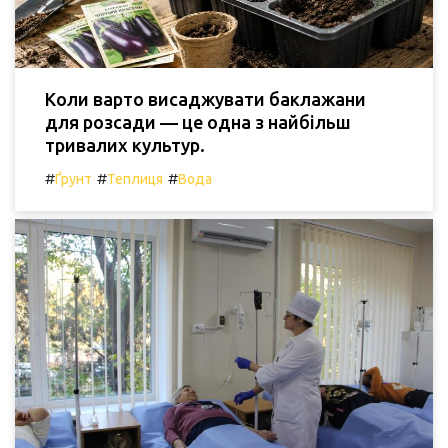
Коли варто висаджувати баклажани
для розсади — це одна з найбільш
тривалих культур.
#
#
#
Ґрунт
Теплиця
Вода