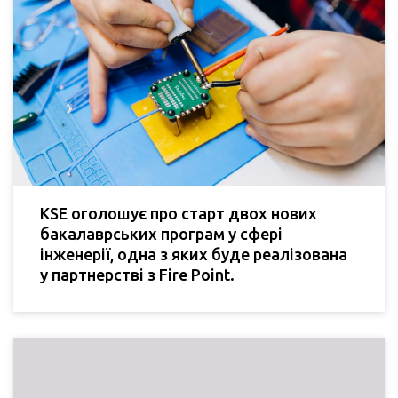
KSE оголошує про старт двох нових
бакалаврських програм у сфері
інженерії, одна з яких буде реалізована
у партнерстві з Fire Point.