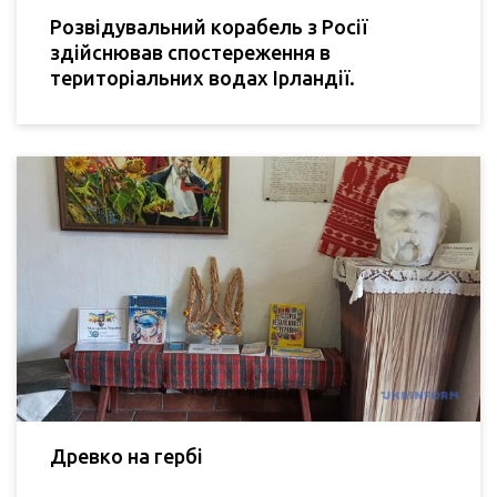
Розвідувальний корабель з Росії
здійснював спостереження в
територіальних водах Ірландії.
Древко на гербі