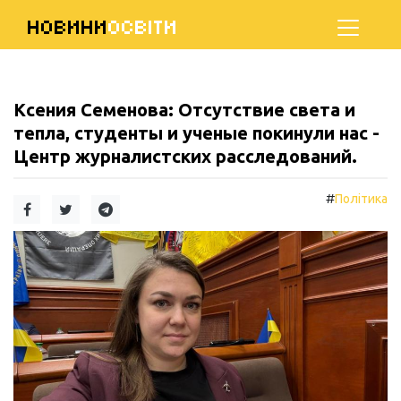
НОВИНИ
ОСВІТИ
Ксения Семенова: Отсутствие света и
тепла, студенты и ученые покинули нас -
Центр журналистских расследований.
#
Політика