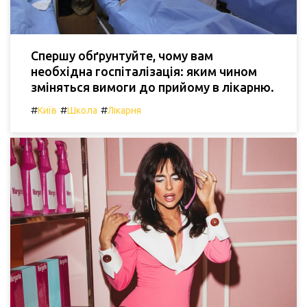
Спершу обґрунтуйте, чому вам
необхідна госпіталізація: яким чином
зміняться вимоги до прийому в лікарню.
#
#
#
Київ
Школа
Лікарня