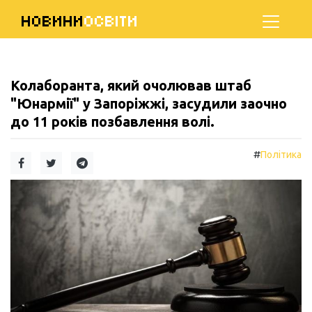
НОВИНИ
ОСВІТИ
Колаборанта, який очолював штаб
"Юнармії" у Запоріжжі, засудили заочно
до 11 років позбавлення волі.
#
Політика