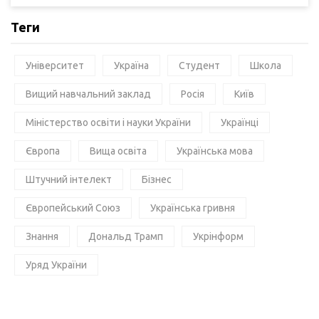
Теги
Університет
Україна
Студент
Школа
Вищий навчальний заклад
Росія
Київ
Міністерство освіти і науки України
Українці
Європа
Вища освіта
Українська мова
Штучний інтелект
Бізнес
Європейський Союз
Українська гривня
Знання
Дональд Трамп
Укрінформ
Уряд України