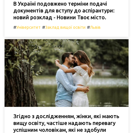
В Україні подовжено терміни подачі
документів для вступу до аспірантури:
новий розклад - Новини Твоє місто.
#
#
#
Університет
Заклад вищої освіти
Львів
Згідно з дослідженням, жінки, які мають
вищу освіту, частіше надають перевагу
успішним чоловікам, які не здобули