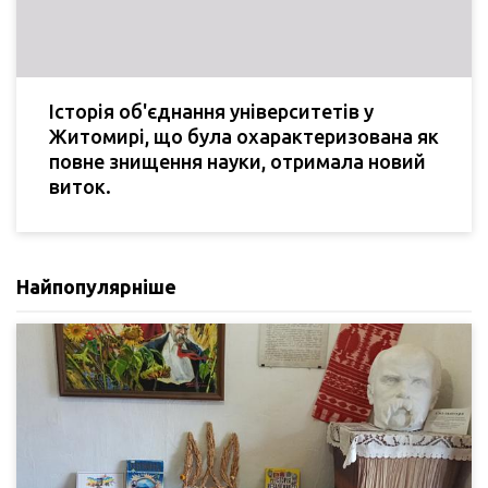
Історія об'єднання університетів у
Житомирі, що була охарактеризована як
повне знищення науки, отримала новий
виток.
Найпопулярніше