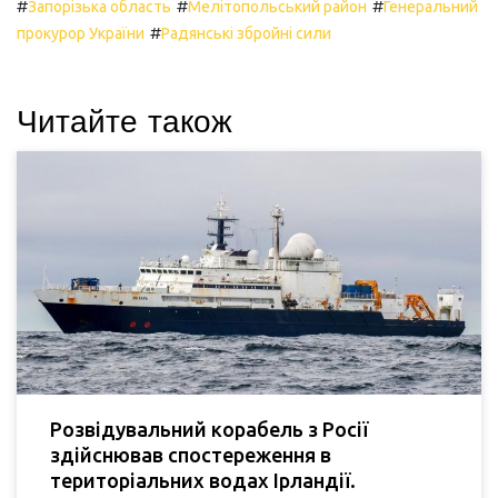
#
#
#
Запорізька область
Мелітопольський район
Генеральний
#
прокурор України
Радянські збройні сили
Читайте також
Розвідувальний корабель з Росії
здійснював спостереження в
територіальних водах Ірландії.