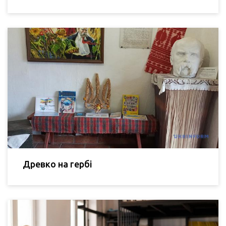
Древко на гербі