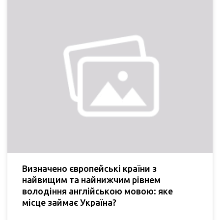
Визначено європейські країни з
найвищим та найнижчим рівнем
володіння англійською мовою: яке
місце займає Україна?