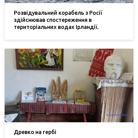
Розвідувальний корабель з Росії
здійснював спостереження в
територіальних водах Ірландії.
Древко на гербі