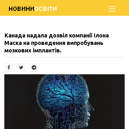
НОВИНИ
ОСВІТИ
Канада надала дозвіл компанії Ілона
Маска на проведення випробувань
мозкових імплантів.