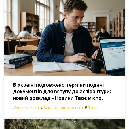
В Україні подовжено терміни подачі
документів для вступу до аспірантури:
новий розклад - Новини Твоє місто.
#
#
#
Університет
Заклад вищої освіти
Львів