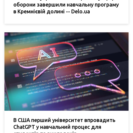
оборони завершили навчальну програму
в Кремнієвій долині -- Delo.ua
В США перший університет впровадить
ChatGPT у навчальний процес для