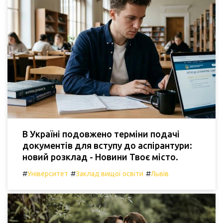
В Україні подовжено терміни подачі
документів для вступу до аспірантури:
новий розклад - Новини Твоє місто.
#
#
#
Університет
Заклад вищої освіти
Львів