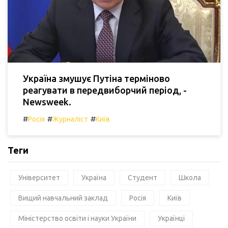
Україна змушує Путіна терміново
реагувати в передвиборчий період, -
Newsweek.
#
#
#
Росія
Журналіст
Київ
Теги
Університет
Україна
Студент
Школа
Вищий навчальний заклад
Росія
Київ
Міністерство освіти і науки України
Українці