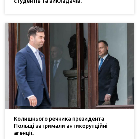
студентів та викладачів.
Колишнього речника президента
Польщі затримали антикорупційні
агенції.