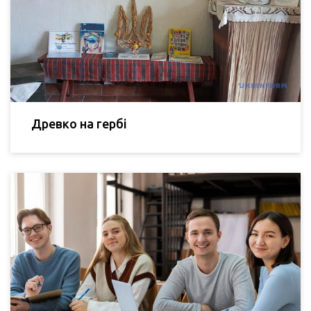
Древко на гербі