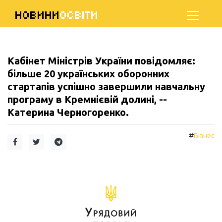
НОВИНИ
ОСВІТИ
Кабінет Міністрів України повідомляє:
більше 20 українських оборонних
стартапів успішно завершили навчальну
програму в Кремнієвій долині, --
Катерина Черногоренко.
#
Бізнес