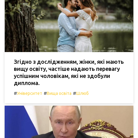
Згідно з дослідженням, жінки, які мають
вищу освіту, частіше надають перевагу
успішним чоловікам, які не здобули
диплома.
#
#
#
Університет
Вища освіта
Шлюб