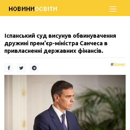
НОВИНИ
ОСВІТИ
Іспанський суд висунув обвинувачення
дружині прем'єр-міністра Санчеса в
привласненні державних фінансів.
#
Бізнес