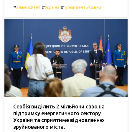
#
#
#
Університет
Україна
Президент України
Сербія виділить 2 мільйони євро на
підтримку енергетичного сектору
України та сприятиме відновленню
зруйнованого міста.