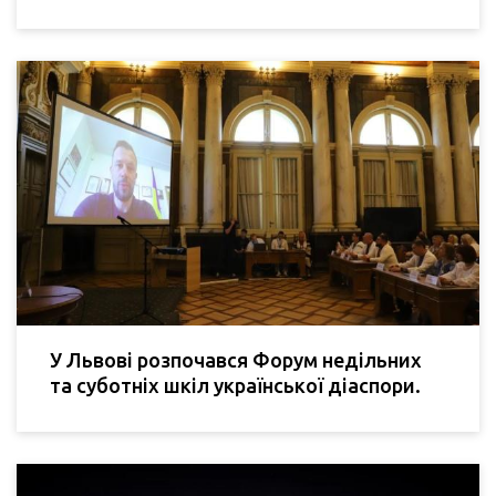
У Львові розпочався Форум недільних
та суботніх шкіл української діаспори.