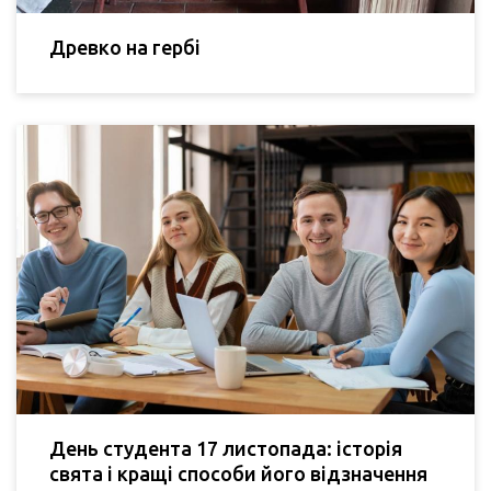
Древко на гербі
День студента 17 листопада: історія
свята і кращі способи його відзначення