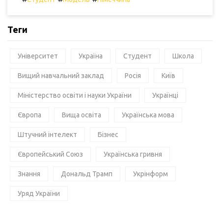
Теги
Університет
Україна
Студент
Школа
Вищий навчальний заклад
Росія
Київ
Міністерство освіти і науки України
Українці
Європа
Вища освіта
Українська мова
Штучний інтелект
Бізнес
Європейський Союз
Українська гривня
Знання
Дональд Трамп
Укрінформ
Уряд України