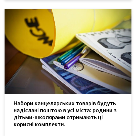
Набори канцелярських товарів будуть
надіслані поштою в усі міста: родини з
дітьми-школярами отримають ці
корисні комплекти.