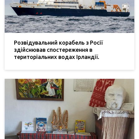
Розвідувальний корабель з Росії
здійснював спостереження в
територіальних водах Ірландії.