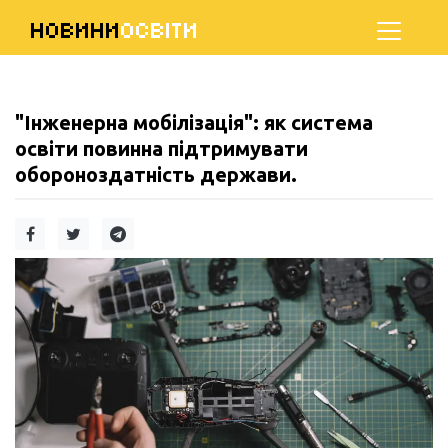
НОВИНИ
ОСВІТИ
"Інженерна мобілізація": як система
освіти повинна підтримувати
обороноздатність держави.