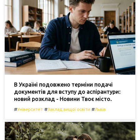
В Україні подовжено терміни подачі
документів для вступу до аспірантури:
новий розклад - Новини Твоє місто.
#
#
#
Університет
Заклад вищої освіти
Львів