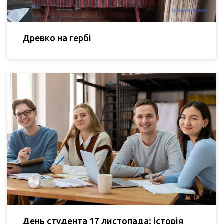
Древко на гербі
День студента 17 листопада: історія