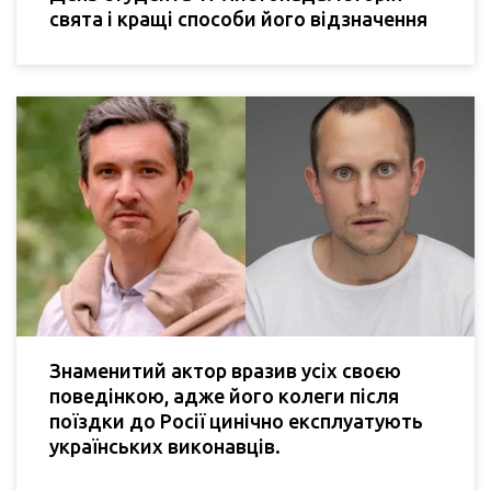
свята і кращі способи його відзначення
Знаменитий актор вразив усіх своєю
поведінкою, адже його колеги після
поїздки до Росії цинічно експлуатують
українських виконавців.