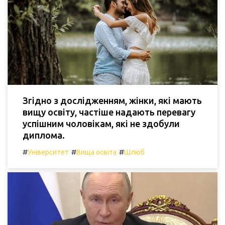
Згідно з дослідженням, жінки, які мають
вищу освіту, частіше надають перевагу
успішним чоловікам, які не здобули
диплома.
#
#
#
Університет
Вища освіта
Шлюб