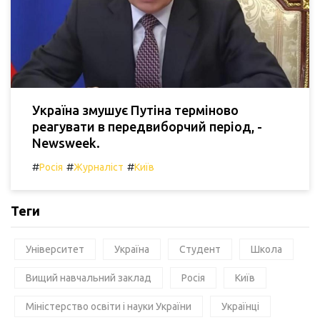
Україна змушує Путіна терміново
реагувати в передвиборчий період, -
Newsweek.
#
#
#
Росія
Журналіст
Київ
Теги
Університет
Україна
Студент
Школа
Вищий навчальний заклад
Росія
Київ
Міністерство освіти і науки України
Українці