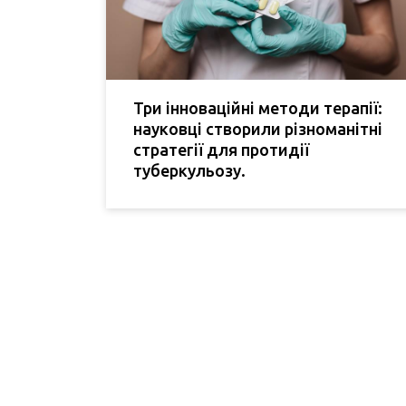
Три інноваційні методи терапії:
науковці створили різноманітні
стратегії для протидії
туберкульозу.