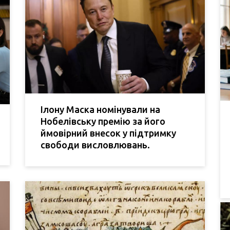
Ілону Маска номінували на
Нобелівську премію за його
ймовірний внесок у підтримку
свободи висловлювань.