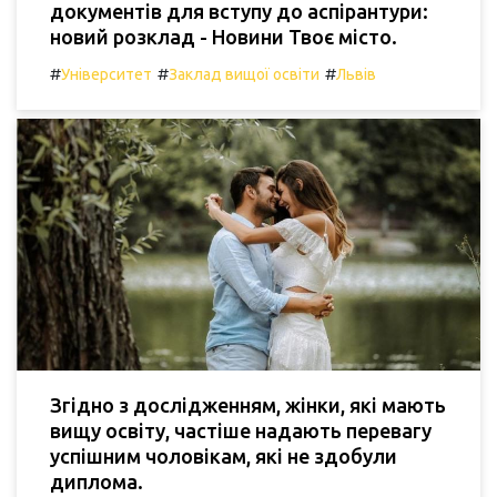
документів для вступу до аспірантури:
новий розклад - Новини Твоє місто.
#
#
#
Університет
Заклад вищої освіти
Львів
Згідно з дослідженням, жінки, які мають
вищу освіту, частіше надають перевагу
успішним чоловікам, які не здобули
диплома.