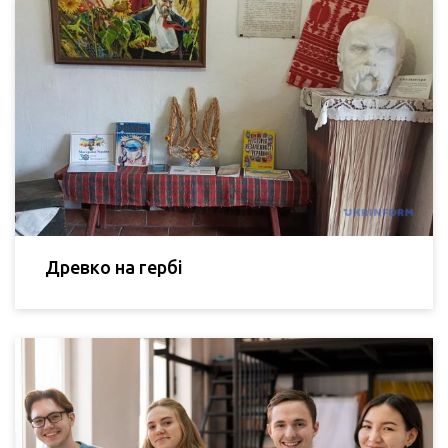
Древко на гербі