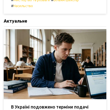
Мистецтво та розваги
Вільям Шекспір
#
Насильство
Актуальне
В Україні подовжено терміни подачі