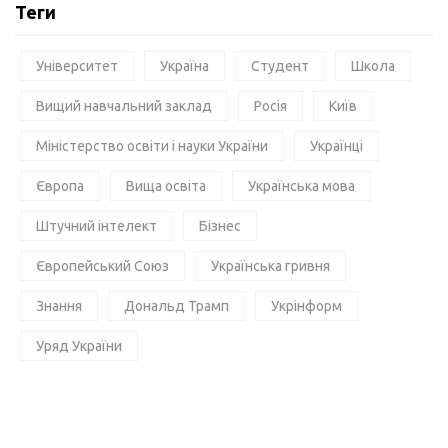
Теги
Університет
Україна
Студент
Школа
Вищий навчальний заклад
Росія
Київ
Міністерство освіти і науки України
Українці
Європа
Вища освіта
Українська мова
Штучний інтелект
Бізнес
Європейський Союз
Українська гривня
Знання
Дональд Трамп
Укрінформ
Уряд України