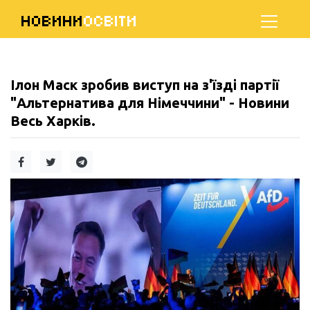
НОВИНИ
ОСВІТИ
Ілон Маск зробив виступ на з'їзді партії
"Альтернатива для Німеччини" - Новини
Весь Харків.