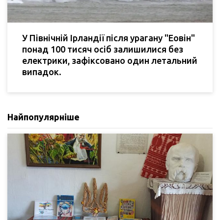
У Північній Ірландії після урагану "Еовін"
понад 100 тисяч осіб залишилися без
електрики, зафіксовано один летальний
випадок.
Найпопулярніше