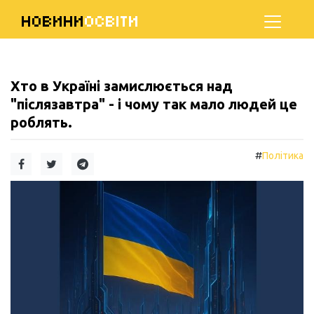
НОВИНИ
ОСВІТИ
Хто в Україні замислюється над
"післязавтра" - і чому так мало людей це
роблять.
#
Політика