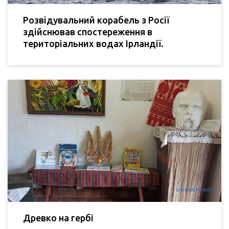
Розвідувальний корабель з Росії
здійснював спостереження в
територіальних водах Ірландії.
Древко на гербі