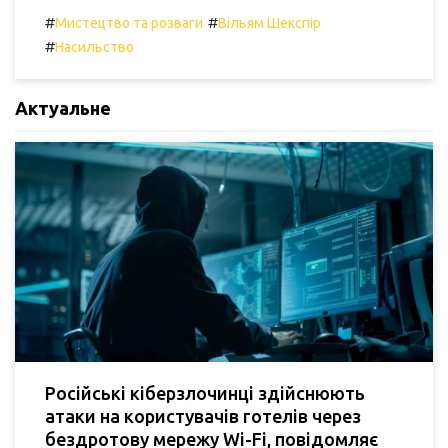
#
#
Мистецтво та розваги
Вільям Шекспір
#
Насильство
Актуальне
Російські кіберзлочинці здійснюють
атаки на користувачів готелів через
бездротову мережу Wi-Fi, повідомляє