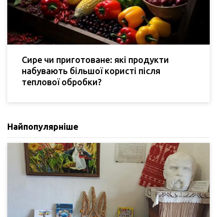
Сире чи приготоване: які продукти
набувають більшої користі після
теплової обробки?
Найпопулярніше