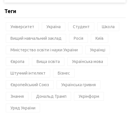
Теги
Університет
Україна
Студент
Школа
Вищий навчальний заклад
Росія
Київ
Міністерство освіти і науки України
Українці
Європа
Вища освіта
Українська мова
Штучний інтелект
Бізнес
Європейський Союз
Українська гривня
Знання
Дональд Трамп
Укрінформ
Уряд України