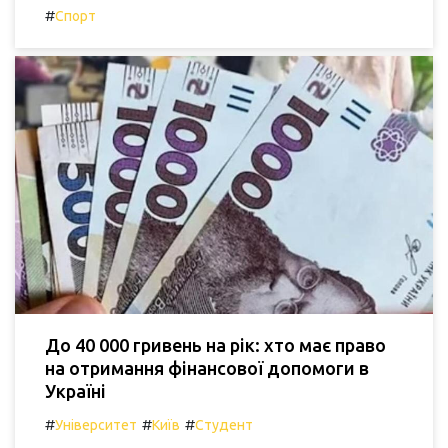
#
Спорт
До 40 000 гривень на рік: хто має право
на отримання фінансової допомоги в
Україні
#
#
#
Університет
Київ
Студент