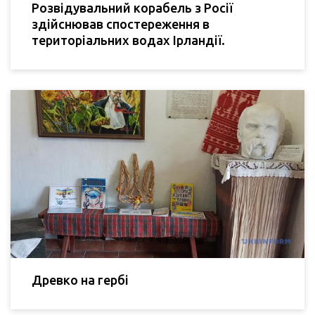
Розвідувальний корабель з Росії
здійснював спостереження в
територіальних водах Ірландії.
Древко на гербі