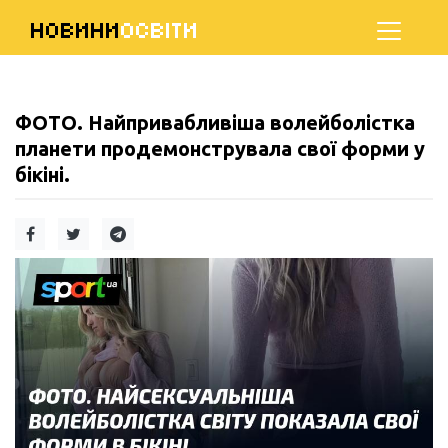
НОВИНИ
ОСВІТИ
ФОТО. Найпривабливіша волейболістка
планети продемонструвала свої форми у
бікіні.