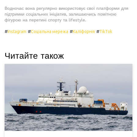
Водночас вона регулярно використовує свої платформи для
підтримки соціальних ініціатив, залишаючись помітною
фігурою на перетині спорту та lifestyle.
#
#
#
#
Instagram
Соціальна мережа
Каліфорнія
TikTok
Читайте також