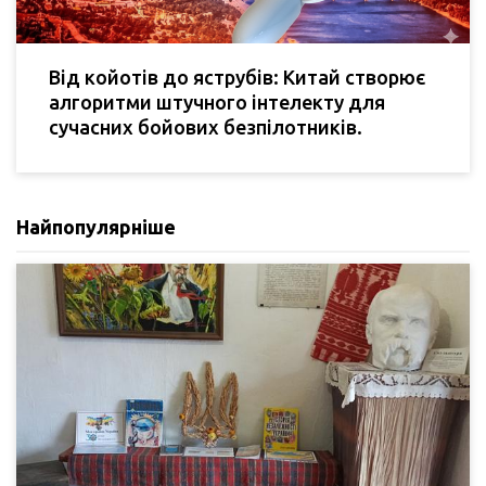
Від койотів до яструбів: Китай створює
алгоритми штучного інтелекту для
сучасних бойових безпілотників.
Найпопулярніше