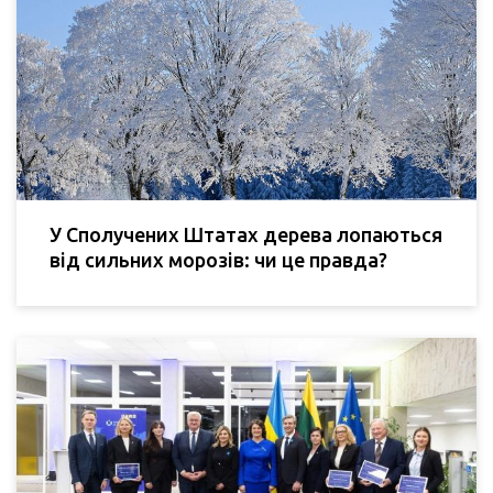
У Сполучених Штатах дерева лопаються
від сильних морозів: чи це правда?