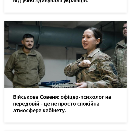
від учня здивувала українців.
Військова Совеня: офіцер-психолог на
передовій - це не просто спокійна
атмосфера кабінету.