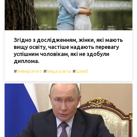
Згідно з дослідженням, жінки, які мають
вищу освіту, частіше надають перевагу
успішним чоловікам, які не здобули
диплома.
#
#
#
Університет
Вища освіта
Шлюб