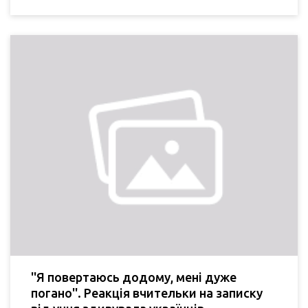
''Я повертаюсь додому, мені дуже
погано''. Реакція вчительки на записку