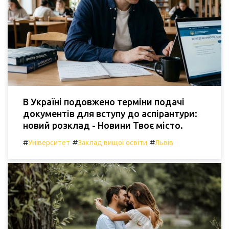
В Україні подовжено терміни подачі
документів для вступу до аспірантури:
новий розклад - Новини Твоє місто.
#
#
#
Університет
Заклад вищої освіти
Львів