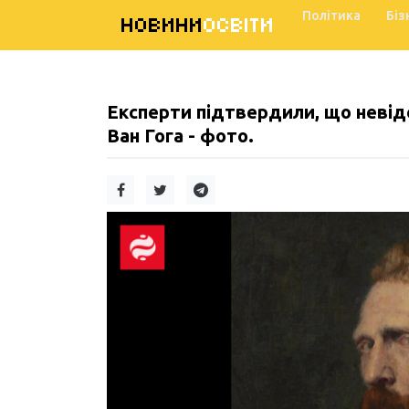
Політика
Біз
НОВИНИ
ОСВІТИ
Експерти підтвердили, що невід
Ван Гога - фото.