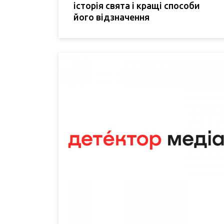
історія свята і кращі способи
його відзначення