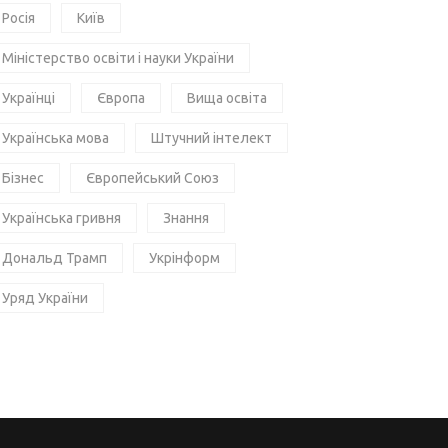
Росія
Київ
Міністерство освіти і науки України
Українці
Європа
Вища освіта
Українська мова
Штучний інтелект
Бізнес
Європейський Союз
Українська гривня
Знання
Дональд Трамп
Укрінформ
Уряд України