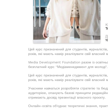
Цей курс призначений для студентів, журналістів, 
років, які мають намір реалізувати свій власний 
Media Development Foundation разом із освітньо
безплатний курс "Медіаменеджмент для молоді".
Цей курс призначений для студентів, журналістів, 
років, які мають намір реалізувати свій власний 
Учасники навчаться розробляти стратегію та бюд
аудиторією, опанують базові принципи редакційно
отримають досвід презентації власного проєкту.
Онлайн-освіта об'єднає теоретичні знання, практ