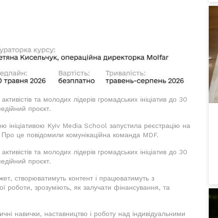
активістів та молодих лідерів громадських ініціатив до 30
медійний проєкт.
ю ініціативою Kyiv Media School запустила реєстрацію на
 Про це повідомили комунікаційна команда MDF.
активістів та молодих лідерів громадських ініціатив до 30
медійний проєкт.
жет, створюватимуть контент і працюватимуть з
ї роботи, зрозуміють, як залучати фінансування, та
ичні навички, наставництво і роботу над індивідуальними