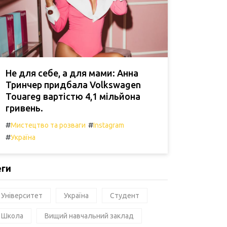
Не для себе, а для мами: Анна
Тринчер придбала Volkswagen
Touareg вартістю 4,1 мільйона
гривень.
#
#
Мистецтво та розваги
Instagram
#
Україна
еги
Університет
Україна
Студент
Школа
Вищий навчальний заклад