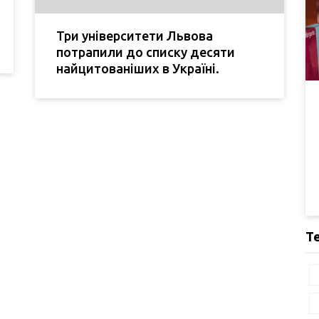
Три університети Львова
потрапили до списку десяти
найцитованіших в Україні.
Т