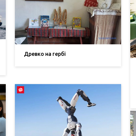
Древко на гербі