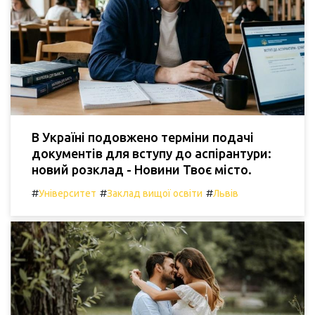
В Україні подовжено терміни подачі
документів для вступу до аспірантури:
новий розклад - Новини Твоє місто.
#
#
#
Університет
Заклад вищої освіти
Львів