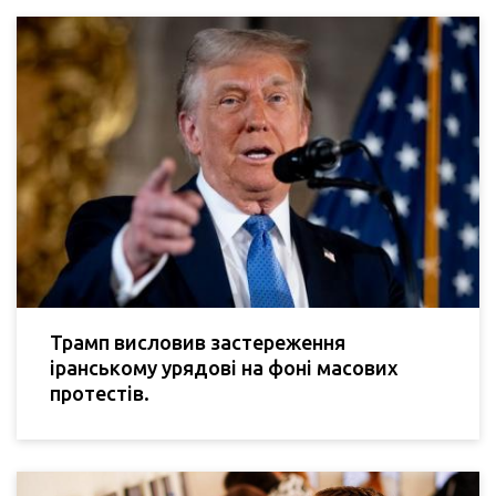
Трамп висловив застереження
іранському урядові на фоні масових
протестів.