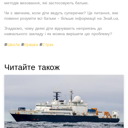
методів виховання, які застосовують батьки.
Чи є звичним, коли діти ведуть суперечки? Це питання, яке
повинні розуміти всі батьки - більше інформації на Знай.ua.
Згадаємо, чому деякі діти відчувають неприязнь до
навчального закладу і як можна вирішити цю проблему?
#
#
#
Школа
Іграшка
Страх.
Читайте також