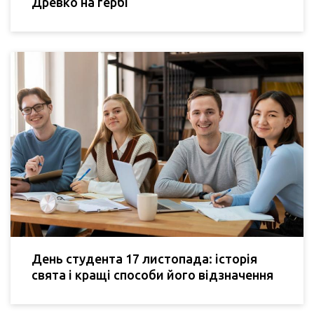
Древко на гербі
День студента 17 листопада: історія
свята і кращі способи його відзначення