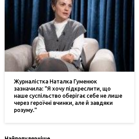
Журналістка Наталка Гуменюк
зазначила: "Я хочу підкреслити, що
наше суспільство оберігає себе не лише
через героїчні вчинки, але й завдяки
розуму."
Найпопулярніше