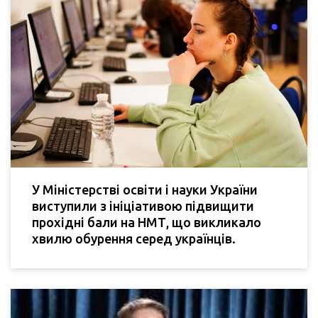
У Міністерстві освіти і науки України
виступили з ініціативою підвищити
прохідні бали на НМТ, що викликало
хвилю обурення серед українців.