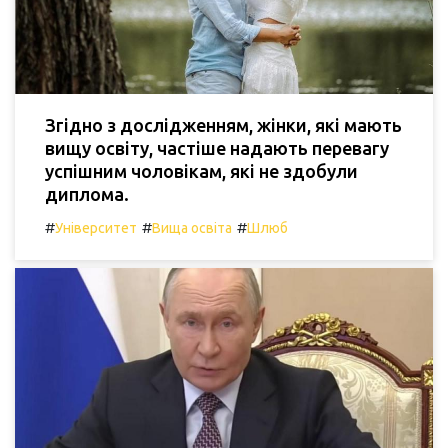
Згідно з дослідженням, жінки, які мають
вищу освіту, частіше надають перевагу
успішним чоловікам, які не здобули
диплома.
#
#
#
Університет
Вища освіта
Шлюб