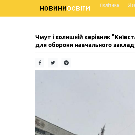
Політика
Біз
НОВИНИ
ОСВІТИ
Чмут і колишній керівник "Київс
для оборони навчального закладу