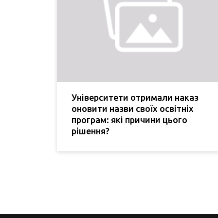
Університети отримали наказ
оновити назви своїх освітніх
програм: які причини цього
рішення?