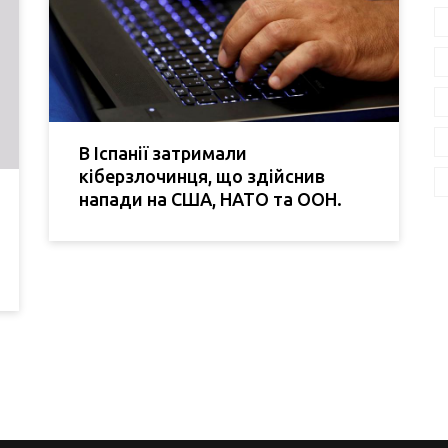
В Іспанії затримали
кіберзлочинця, що здійснив
напади на США, НАТО та ООН.