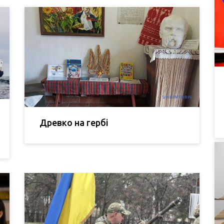
Древко на гербі