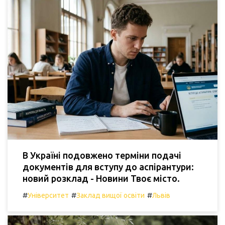
В Україні подовжено терміни подачі
документів для вступу до аспірантури:
новий розклад - Новини Твоє місто.
#
#
#
Університет
Заклад вищої освіти
Львів