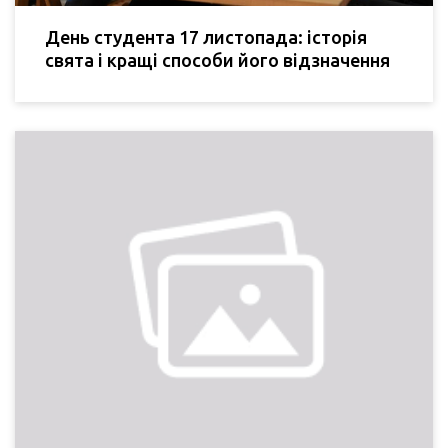
День студента 17 листопада: історія
свята і кращі способи його відзначення