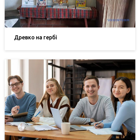
Древко на гербі