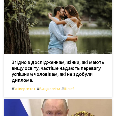
Згідно з дослідженням, жінки, які мають
вищу освіту, частіше надають перевагу
успішним чоловікам, які не здобули
диплома.
#
#
#
Університет
Вища освіта
Шлюб