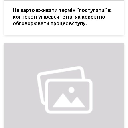
Не варто вживати термін "поступати" в
контексті університетів: як коректно
обговорювати процес вступу.