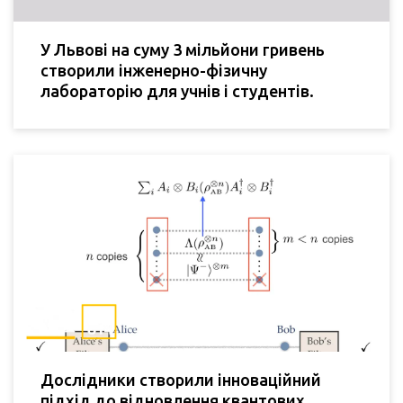
У Львові на суму 3 мільйони гривень
створили інженерно-фізичну
лабораторію для учнів і студентів.
Дослідники створили інноваційний
підхід до відновлення квантових