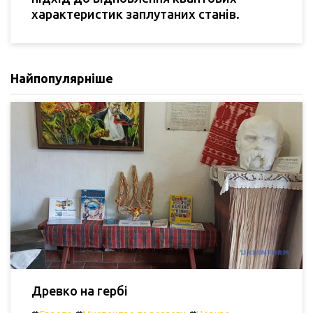
характеристик заплутаних станів.
Найпопулярніше
Древко на гербі