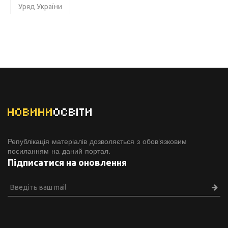
Уряд України
НОВИНИ
ОСВІТИ
Републікація матеріалів дозволяється з обов'язковим
посиланням на даний портал.
Підписатися на оновлення