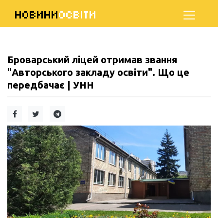
НОВИНИ
ОСВІТИ
Броварський ліцей отримав звання
"Авторського закладу освіти". Що це
передбачає | УНН