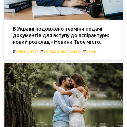
В Україні подовжено терміни подачі
документів для вступу до аспірантури:
новий розклад - Новини Твоє місто.
#
#
#
Університет
Заклад вищої освіти
Львів