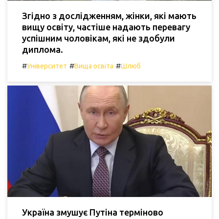
Згідно з дослідженням, жінки, які мають
вищу освіту, частіше надають перевагу
успішним чоловікам, які не здобули
диплома.
#
#
#
Університет
Вища освіта
Шлюб
Україна змушує Путіна терміново