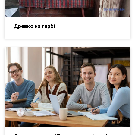
Древко на гербі