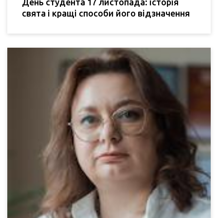
День студента 17 листопада: історія
свята і кращі способи його відзначення