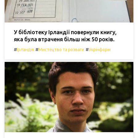
У бібліотеку Ірландії повернули книгу,
яка була втраченя більш ніж 50 років.
#
#
#
Ірландія
Мистецтво та розваги
Укрінформ