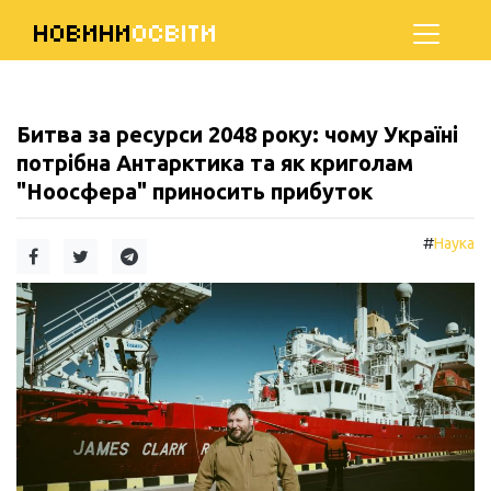
НОВИНИ
ОСВІТИ
Битва за ресурси 2048 року: чому Україні
потрібна Антарктика та як криголам
"Ноосфера" приносить прибуток
#
Наука