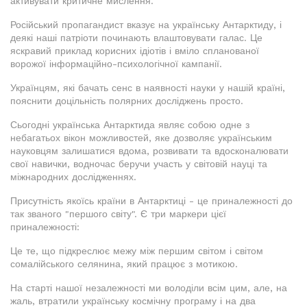
активувати критичне мислення.
Російський пропагандист вказує на українську Антарктиду, і
деякі наші патріоти починають влаштовувати галас. Це
яскравий приклад корисних ідіотів і вміло спланованої
ворожої інформаційно-психологічної кампанії.
Українцям, які бачать сенс в наявності науки у нашій країні,
пояснити доцільність полярних досліджень просто.
Сьогодні українська Антарктида являє собою одне з
небагатьох вікон можливостей, яке дозволяє українським
науковцям залишатися вдома, розвивати та вдосконалювати
свої навички, водночас беручи участь у світовій науці та
міжнародних дослідженнях.
Присутність якоїсь країни в Антарктиці - це приналежності до
так званого "першого світу". Є три маркери цієї
приналежності:
Це те, що підкреслює межу між першим світом і світом
сомалійського селянина, який працює з мотикою.
На старті нашої незалежності ми володіли всім цим, але, на
жаль, втратили українську космічну програму і на два