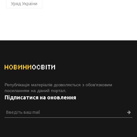
Уряд України
НОВИНИ
ОСВІТИ
Републікація матеріалів дозволяється з обов'язковим
посиланням на даний портал.
Підписатися на оновлення