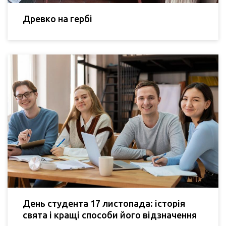
Древко на гербі
День студента 17 листопада: історія
свята і кращі способи його відзначення