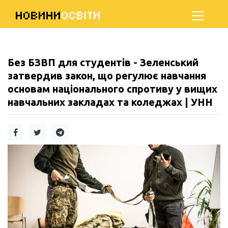
НОВИНИ
ОСВІТИ
Без БЗВП для студентів - Зеленський
затвердив закон, що регулює навчання
основам національного спротиву у вищих
навчальних закладах та коледжах | УНН