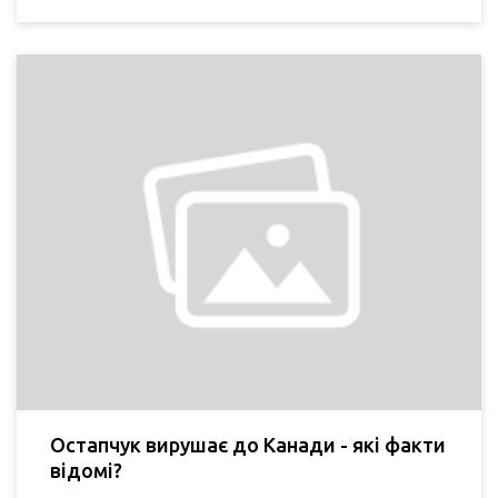
Остапчук вирушає до Канади - які факти
відомі?