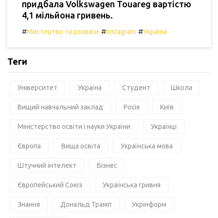
придбала Volkswagen Touareg вартістю
4,1 мільйона гривень.
#
#
#
Мистецтво та розваги
Instagram
Україна
Теги
Університет
Україна
Студент
Школа
Вищий навчальний заклад
Росія
Київ
Міністерство освіти і науки України
Українці
Європа
Вища освіта
Українська мова
Штучний інтелект
Бізнес
Європейський Союз
Українська гривня
Знання
Дональд Трамп
Укрінформ