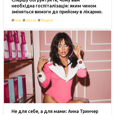
необхідна госпіталізація: яким чином
зміняться вимоги до прийому в лікарню.
#
#
#
Київ
Школа
Лікарня
Не для себе, а для мами: Анна Тринчер