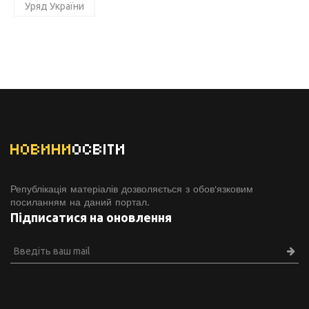
Уряд України
НОВИНИ
ОСВІТИ
Републікація матеріалів дозволяється з обов'язковим
посиланням на даний портал.
Підписатися на оновлення