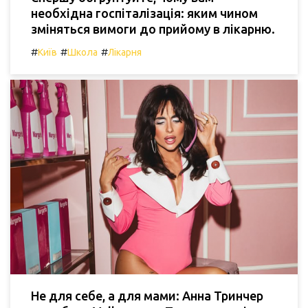
необхідна госпіталізація: яким чином
зміняться вимоги до прийому в лікарню.
#
#
#
Київ
Школа
Лікарня
Не для себе, а для мами: Анна Тринчер