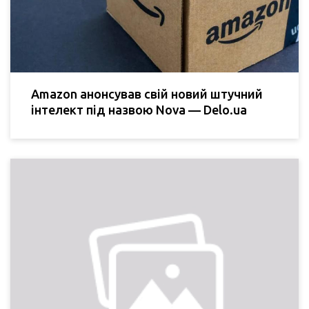
Amazon анонсував свій новий штучний
інтелект під назвою Nova — Delo.ua