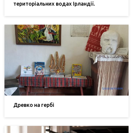
територіальних водах Ірландії.
Древко на гербі