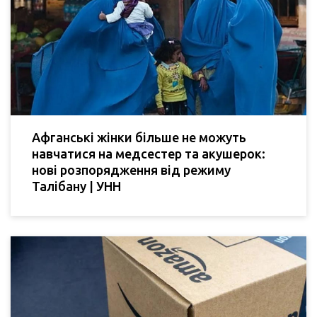
Афганські жінки більше не можуть
навчатися на медсестер та акушерок:
нові розпорядження від режиму
Талібану | УНН