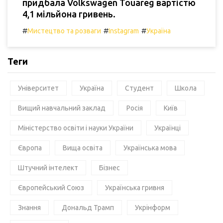
придбала Volkswagen Touareg вартістю
4,1 мільйона гривень.
#
#
#
Мистецтво та розваги
Instagram
Україна
Теги
Університет
Україна
Студент
Школа
Вищий навчальний заклад
Росія
Київ
Міністерство освіти і науки України
Українці
Європа
Вища освіта
Українська мова
Штучний інтелект
Бізнес
Європейський Союз
Українська гривня
Знання
Дональд Трамп
Укрінформ