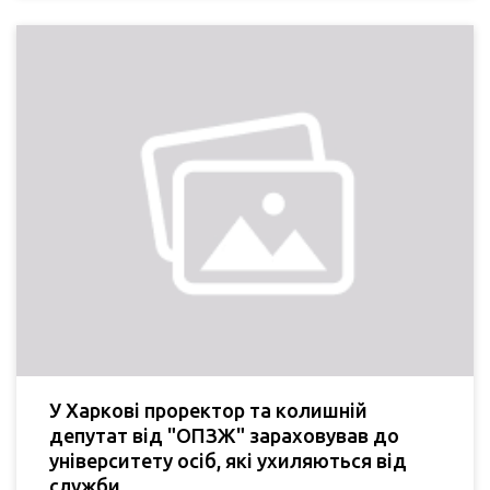
У Харкові проректор та колишній
депутат від "ОПЗЖ" зараховував до
університету осіб, які ухиляються від
служби.