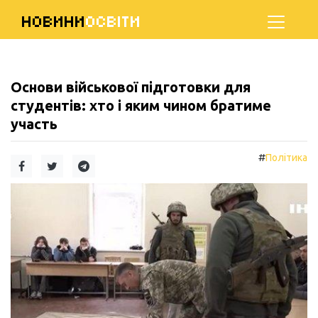
НОВИНИ
ОСВІТИ
Основи військової підготовки для
студентів: хто і яким чином братиме
участь
#
Політика