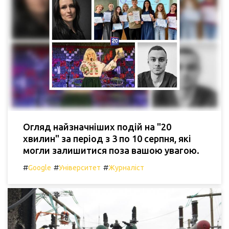
Огляд найзначніших подій на "20
хвилин" за період з 3 по 10 серпня, які
могли залишитися поза вашою увагою.
#
#
#
Google
Університет
Журналіст