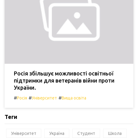
Росія збільшує можливості освітньої
підтримки для ветеранів війни проти
України.
#
#
#
Росія
Університет
Вища освіта
Теги
Університет
Україна
Студент
Школа