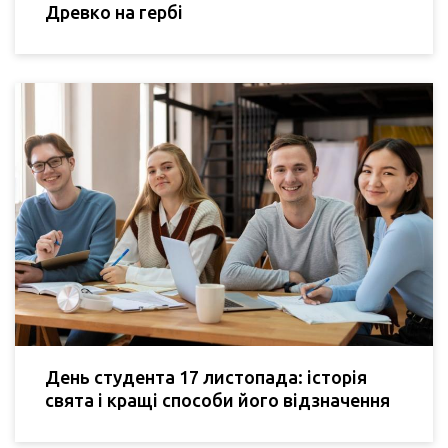
Древко на гербі
День студента 17 листопада: історія
свята і кращі способи його відзначення