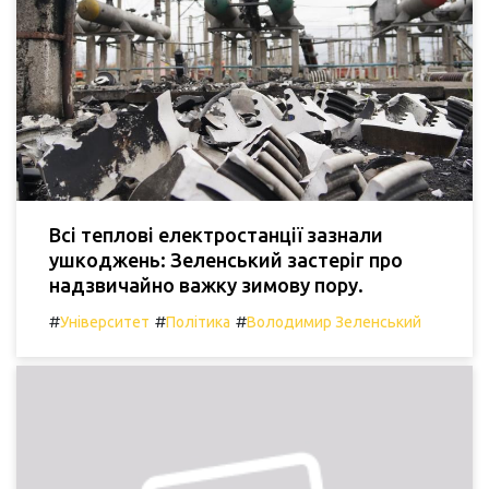
Всі теплові електростанції зазнали
ушкоджень: Зеленський застеріг про
надзвичайно важку зимову пору.
#
#
#
Університет
Політика
Володимир Зеленський