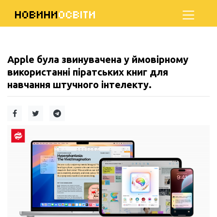
НОВИНИ
ОСВІТИ
Apple була звинувачена у ймовірному
використанні піратських книг для
навчання штучного інтелекту.