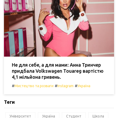
Не для себе, а для мами: Анна Тринчер
придбала Volkswagen Touareg вартістю
4,1 мільйона гривень.
#
#
#
Мистецтво та розваги
Instagram
Україна
Теги
Університет
Україна
Студент
Школа