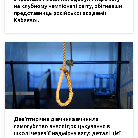
на клубному чемпіонаті світу, обігнавши
представниць російської академії
Кабаєвої.
Дев'ятирічна дівчинка вчинила
самогубство внаслідок цькування в
школі через її надмірну вагу: деталі цієї