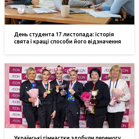
День студента 17 листопада: історія
свята і кращі способи його відзначення
Українські гімнастки здобули перемогу