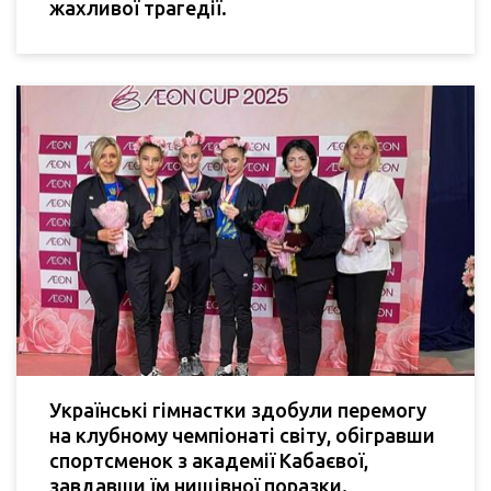
жахливої трагедії.
Українські гімнастки здобули перемогу
на клубному чемпіонаті світу, обігравши
спортсменок з академії Кабаєвої,
завдавши їм нищівної поразки.