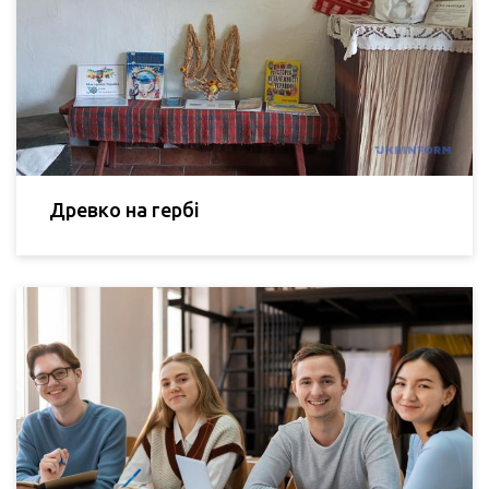
Древко на гербі