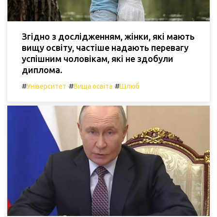
Згідно з дослідженням, жінки, які мають
вищу освіту, частіше надають перевагу
успішним чоловікам, які не здобули
диплома.
#
#
#
Університет
Вища освіта
Шлюб