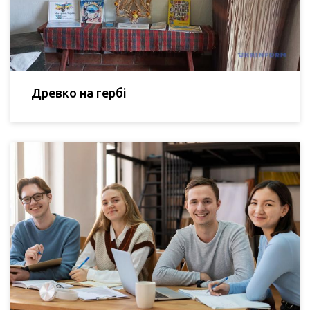
Древко на гербі