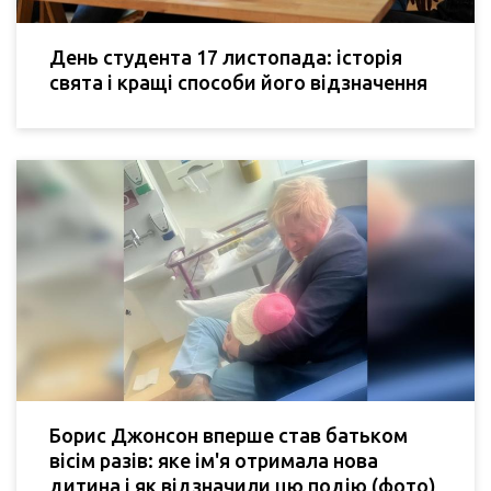
День студента 17 листопада: історія
свята і кращі способи його відзначення
Борис Джонсон вперше став батьком
вісім разів: яке ім'я отримала нова
дитина і як відзначили цю подію (фото)