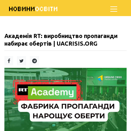
НОВИНИ
ОСВІТИ
Академія RT: виробництво пропаганди
набирає обертів | UACRISIS.ORG