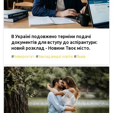
В Україні подовжено терміни подачі
документів для вступу до аспірантури:
новий розклад - Новини Твоє місто.
#
#
#
Університет
Заклад вищої освіти
Львів