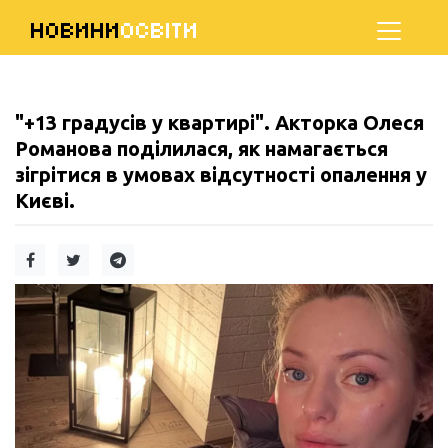
НОВИНИ
ОСВІТИ
"+13 градусів у квартирі". Акторка Олеся
Романова поділилася, як намагається
зігрітися в умовах відсутності опалення у
Києві.