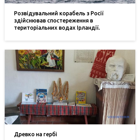
Розвідувальний корабель з Росії
здійснював спостереження в
територіальних водах Ірландії.
Древко на гербі